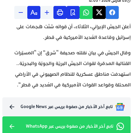
03 مارس 2026 - 12:05
أعلن الجيش الإيراني، الثلاثاء، أن قواته شنّت هجمات على
إسرائيل وقاعدة العُديد الأميركية في قطر.
وقال الجيش في بيان نقلته صحيفة “شرق” إن “المسيّرات
القتالية المدمّرة لقوات الجيش البريّة والجويّة والبحريّة..
استهدفت مناطق عسكرية للنظام الصهيوني في الأراضي
المحتلة وقواعد القوات الأميركية في العُديد في قطر”.
تابع آخر الأخبار من صفوة بريس عبر Google News
تابع آخر الأخبار من صفوة بريس عبر WhatsApp