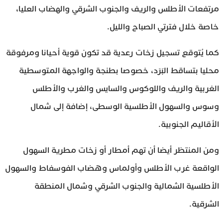
مرتفعات الأطلس والريف والجنوب الشرقي والهضاب العليا،
خاصة خلال فترتي الصباح والليل.
كما يُتوقع تسجيل زخات رعدية قد تكون قوية أحيانا ومرفوقة
محليا بتساقط البَرَد، خصوصا بطنجة والواجهة المتوسطية
الغربية والريف واللوكوس والسايس والغرب والأطلس
وسوس والسهول الأطلسية الوسطى، إضافة إلى شمال
الأقاليم الجنوبية.
ومن المنتظر أيضا أن تهم أمطار أو زخات مطرية السهول
الواقعة غرب الأطلس وأولماس وهضاب الفوسفاط والسهول
الأطلسية الشمالية والجنوب الشرقي وشمال المنطقة
الشرقية.