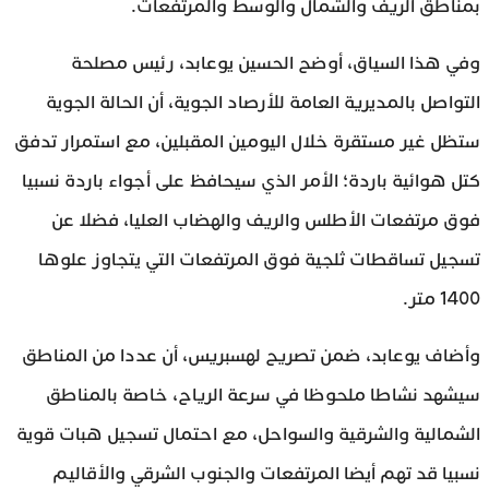
بمناطق الريف والشمال والوسط والمرتفعات.
وفي هذا السياق، أوضح الحسين يوعابد، رئيس مصلحة
التواصل بالمديرية العامة للأرصاد الجوية، أن الحالة الجوية
ستظل غير مستقرة خلال اليومين المقبلين، مع استمرار تدفق
كتل هوائية باردة؛ الأمر الذي سيحافظ على أجواء باردة نسبيا
فوق مرتفعات الأطلس والريف والهضاب العليا، فضلا عن
تسجيل تساقطات ثلجية فوق المرتفعات التي يتجاوز علوها
1400 متر.
وأضاف يوعابد، ضمن تصريح لهسبريس، أن عددا من المناطق
سيشهد نشاطا ملحوظا في سرعة الرياح، خاصة بالمناطق
الشمالية والشرقية والسواحل، مع احتمال تسجيل هبات قوية
نسبيا قد تهم أيضا المرتفعات والجنوب الشرقي والأقاليم