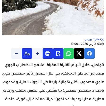
صفوة بريس
03 مارس 2026 - 12:00
تتواصل، خلال الأيام القليلة المقبلة، ملامح الاضطراب الجوي
بعدد من مناطق المملكة، في ظل استمرار تأثير منخفض جوي
علوي مصحوب بكتل هوائية باردة في الأجواء العليا، ومدعوم
بامتداد منخفض سطحي؛ ما سيُبقي على طقس متقلب وزخات
مطرية محليا رعدية، قد تكون أحيانا معتدلة إلى قوية، خاصة