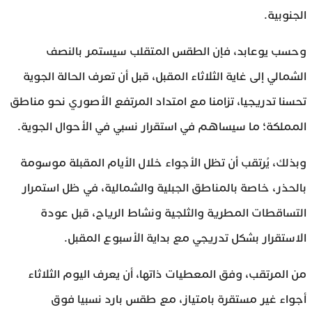
الجنوبية.
وحسب يوعابد، فإن الطقس المتقلب سيستمر بالنصف
الشمالي إلى غاية الثلاثاء المقبل، قبل أن تعرف الحالة الجوية
تحسنا تدريجيا، تزامنا مع امتداد المرتفع الأصوري نحو مناطق
المملكة؛ ما سيساهم في استقرار نسبي في الأحوال الجوية.
وبذلك، يُرتقب أن تظل الأجواء خلال الأيام المقبلة موسومة
بالحذر، خاصة بالمناطق الجبلية والشمالية، في ظل استمرار
التساقطات المطرية والثلجية ونشاط الرياح، قبل عودة
الاستقرار بشكل تدريجي مع بداية الأسبوع المقبل.
من المرتقب، وفق المعطيات ذاتها، أن يعرف اليوم الثلاثاء
أجواء غير مستقرة بامتياز، مع طقس بارد نسبيا فوق