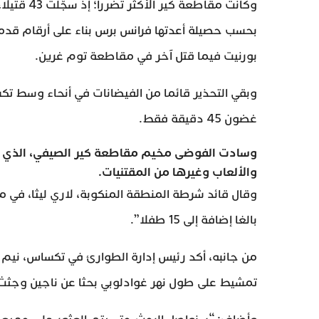
وكانت مقا
بحسب حصيلة أعدتها فرانس برس بناء على أرقام ق
بورنيت فيما قتل آخر في مقاطعة توم غرين.
وبقي التحذير قائما من الفيضانات في أنحاء وسط تك
غضون 45 دقيقة فقط.
وسادت الفوضى مخيم مقاطعة كير الصيفي، الذي كا
والألعاب وغيرها من المقتنيات.
بالغا إضافة إلى 15 طفلا”.
من جانبه، أكد رئيس إدارة الطوارئ في تكساس، نيم كي
تمشيط على طول نهر غوادلوبي بحثا عن ناجين وجثث 