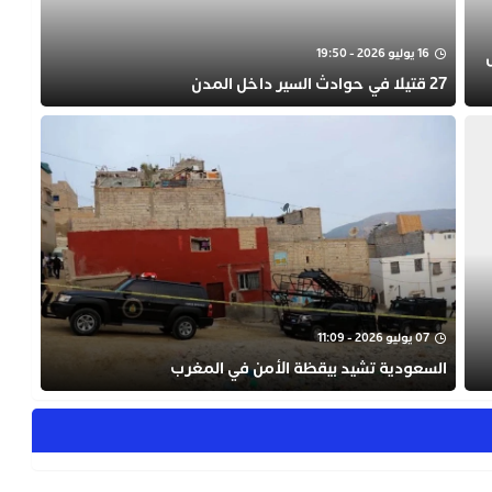
16 يوليو 2026 - 19:50
27 قتيلا في حوادث السير داخل المدن
07 يوليو 2026 - 11:09
السعودية تشيد بيقظة الأمن في المغرب