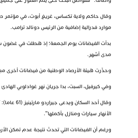
وأضاف: “سنواصل البحث حتى يتم العثور على جميع 
وقال حاكم ولاية تكساس، غريغ أبوت، في مؤتمر صح
موارد فدرالية إضافية من الرئيس دونالد ترامب.
بدأت الفيضانات يوم الجمعة؛ إذ هطلت في غضون سا
مدى أشهر.
وحذّرت هيئة الأرصاد الوطنية من فيضانات أخرى مع
وفي كيرفيل، السبت، بدا جريان نهر غوادلوبي الهادئ 
الأنهار سيارات ومنازل بأكملها”.
ورغم أن الفيضانات التي تحدث نتيجة عدم تمكن الأرض