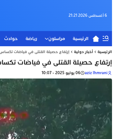
6 أغسطس 2026 21:21
الرئيسية
مراسلون
رياضة
حوادث
الرئيسية
أخبار دولية
إرتفاع حصيلة القتلى في فياضات تكساس
إرتفاع حصيلة القتلى في فياضات تكس
aziz lhmrani
06 يوليو 2025 - 10:07