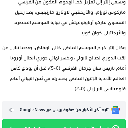
ويسعى إنتر إلى تعزيز خط الهجوم المكون من الفرنسي
ماركوس تورام، والأرجنتيني لاوتارو مارتينيس، بعد رحيل
النمسوي ماركو أرناوتوفيتش في نهاية الموسم المنصرم
والأرجنتيني خوان كوريا.
وكان إنتر خرج الموسم الماضي خالي الوفاض، بعدما تنازل عن
لقب الدوري لصالح نابولي، وخسر نهائي دوري أبطال أوروبا
أمام باريس سان جرمان الفرنسي (0-5)، قبل أن يودع كأس
العالم للأندية الإثنين الماضي بخسارته في ثمن النهائي أمام
فلوميننسي البرازيلي (0-2).
تابع آخر الأخبار من صفوة بريس عبر Google News