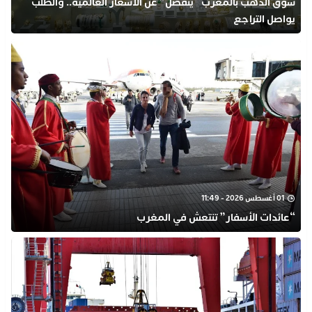
سوق الذهب بالمغرب “ينفصل” عن الأسعار العالمية.. والطلب
يواصل التراجع
01 أغسطس 2026 - 11:49
“عائدات الأسفار” تنتعش في المغرب