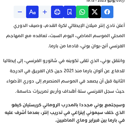
05 يوليو 2025 - 19:13
أعلن نادي إنتر ميلان الإيطالي لكرة القدم، وصيف الدوري
المحلي الموسم الماضي، اليوم السبت، تعاقده مع المهاجم
الفرنسي أنج-يوان بوني، قادما من بارما.
وانتقل بوني، الذي تلقى تكوينه في شاتورو الفرنسي، إلى إيطاليا
للدفاع عن ألوان بارما منذ 2021 حين كان الفريق في الدرجة
الثانية قبل أن يصعد في الموسم المنصرم إلى دوري الأضواء
حيث سجل الفرنسي ستة أهداف وأربع تمريرات حاسمة.
وسيجتمع بوني مجددا بالمدرب الروماني كريستيان كيفو
الذي خلف سيموني إينزاغي في تدريب إنتر، بعدما أشرف عليه
في بارما بين فبراير وماي الماضيين.