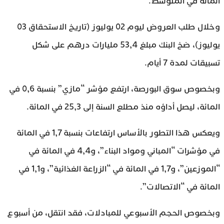
المائة في المتوسط.
وخلال طلب العروض ليوم 02 يوليوز (تاريخ الاستحقاق 03
يوليوز)، ضخ البنك مبلغ 53,4 مليارات درهم على شكل
تسبيقات لمدة 7 أيام.
وبخصوص سوق البورصة، ارتفع مؤشر “مازي” بنسبة 0,6 في
المائة، ليصل أداؤه منذ مطلع السنة إلى 25,3 في المائة.
ويعكس هذا التطور بالأساس ارتفاعات بنسبة 1,7 في المائة
في مؤشرات “المباني ومواد البناء”، و4,4 في المائة في
“الموزعين”، و1,7 في المائة في “الزراعة الغذائية”، و1,1 في
المائة في “الاتصالات”.
وبخصوص الحجم الأسبوعي للمبادلات، فقد انتقل، من أسبوع