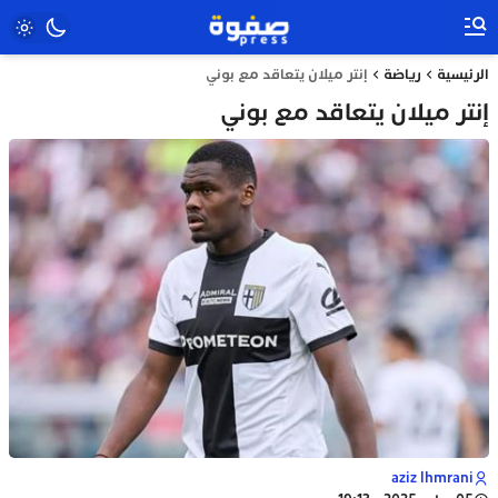
الرئيسية
رياضة
إنتر ميلان يتعاقد مع بوني
إنتر ميلان يتعاقد مع بوني
aziz lhmrani