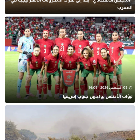
“المجلس الاقتصادي” ينبه إلى عثرات المخزونات الاستراتيجية في
المغرب
05 أغسطس 2026 - 14:09
لبؤات الأطلس يواجهن جنوب إفريقيا