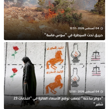
04 أغسطس 2026 - 12:51
حريق تحت السيطرة في “سوس ماسة”
04 أغسطس 2026 - 12:50
“دوائر ساخنة” تصعب توقع الأسماء الفائزة في “انتخابات 23
شتنبر”