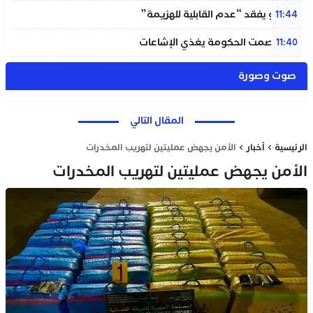
إنفانتينو يفقد “عدم القابلية للهزيمة”
11:44
بنعلي: صمت الحكومة يغذي الإشاعات
11:40
صوت وصورة
المقال التالي
الرئيسية
أخبار
الأمن يجهض عمليتين لتهريب المخدرات
الأمن يجهض عمليتين لتهريب المخدرات