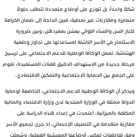
شكلاً واحداً، بل تتوزع على أوضاع متعددة تتطلب حلولاً
متمايزة ومقاربات غير نمطية، فبين الحاجة إلى ضمان الكرامة
لكبار السن والنساء اللواتي يعشن بمفردهن، وبين ضرورة
الاستثمار في الأسر الناشئة لمساعدتها على تجاوز وضعية
الهشاشة، تعمل الوكالة الوطنية للدعم الاجتماعي على ترسيخ
مرحلة جديدة من الاستهداف الدقيق للفئات المستفيدة، تقوم
على الجمع بين الحماية الاجتماعية والتمكين الاقتصادي.
ويذكر أن الوكالة الوطنية للدعم الاجتماعي، الخاضعة لوصاية
الدولة ممثلة في الوزارة المنتدبة لدى وزارة الاقتصاد والمالية
المكلفة بالميزانية، اعتمدت في إعداد هذه الدراسة على
مقاربة متقدمة في التصنيف الإحصائي، إذ جرى تجميع الأسر
وفق تقاطعات تعكس أوضاعها المعيشية الفعلية، وشملت