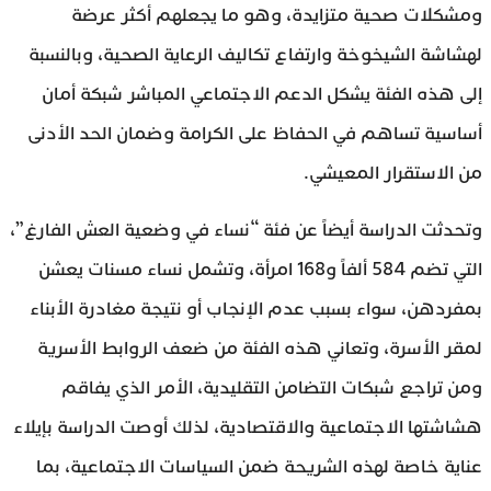
ومشكلات صحية متزايدة، وهو ما يجعلهم أكثر عرضة
لهشاشة الشيخوخة وارتفاع تكاليف الرعاية الصحية، وبالنسبة
إلى هذه الفئة يشكل الدعم الاجتماعي المباشر شبكة أمان
أساسية تساهم في الحفاظ على الكرامة وضمان الحد الأدنى
من الاستقرار المعيشي.
وتحدثت الدراسة أيضاً عن فئة “نساء في وضعية العش الفارغ”،
التي تضم 584 ألفاً و168 امرأة، وتشمل نساء مسنات يعشن
بمفردهن، سواء بسبب عدم الإنجاب أو نتيجة مغادرة الأبناء
لمقر الأسرة، وتعاني هذه الفئة من ضعف الروابط الأسرية
ومن تراجع شبكات التضامن التقليدية، الأمر الذي يفاقم
هشاشتها الاجتماعية والاقتصادية، لذلك أوصت الدراسة بإيلاء
عناية خاصة لهذه الشريحة ضمن السياسات الاجتماعية، بما