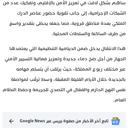
ساهم بشكل لافت في تعزيز الأمن بالإقليم، وتفكيك عدد من
الشبكات الإجرامية، إلى جانب تقوية حضور عناصر الدرك
الملكي بعدة مناطق قروية، مما جعله يحظى بتقدير واسع
من طرف الساكنة والسلطات المحلية.
هذا الانتقال يدخل ضمن الدينامية التنظيمية التي يعتمدها
الجهاز من أجل ضخ دماء جديدة وتعزيز فعالية التسيير الأمني
عبر مختلف ربوع المملكة، حيث يرتقب أن يتسلم مهامه
بالجديدة خلال الأيام القليلة المقبلة، وسط ترقّب لمواصلة
نفس النهج الحازم والفعّال في التصدي للجريمة وحفظ النظام
العام.
تابع آخر الأخبار من صفوة بريس عبر Google News