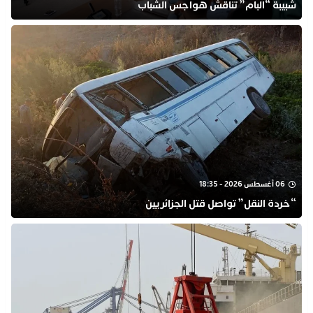
شبيبة “البام” تناقش هواجس الشباب
06 أغسطس 2026 - 18:35
“خردة النقل” تواصل قتل الجزائريين