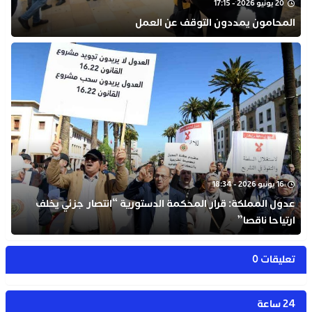
20 يونيو 2026 - 17:15
المحامون يمددون التوقف عن العمل
16 يونيو 2026 - 18:34
عدول المملكة: قرار المحكمة الدستورية “انتصار جزئي يخلف
ارتياحا ناقصا”
تعليقات 0
24 ساعة