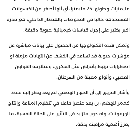
مليمترات وطولها 25 مليمترا، أي أنها أصغر من الكبسولات
المستخدمة حاليا في الفحوصات بالمنظار الداخلي، مع قدرة
أكبر بكثير على إجراء قياسات كيميائية حيوية دقيقة.
وتمكن هذه التكنولوجيا من الحصول على بيانات مباشرة عن
مؤشرات حيوية قد تساعد في الكشف عن التهابات مزمنة أو
اضطرابات ترتبط بأمراض مثل السكري، ومتلازمة القولون
العصبي، وأنواع معينة من السرطان.
وأشار الفريق إلى أن الجهاز الهضمي لم يعد ينظر إليه فقط
كممر للهضم، بل يعد عنصرا فاعلا في تنظيم المناعة وإنتاج
الهرمونات، وله دور متزايد في التأثير على الحالة النفسية، ما
يعزز أهمية مراقبته بدقة.