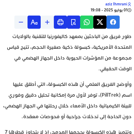
aziz lhmrani
01 يوليو 2025 - 19:08
طور فريق من الباحثين بمعهد كاليفورنيا للتقنية بالولايات
المتحدة الأمريكية، كبسولة ذكية صغيرة الحجم، تتيح قياس
مجموعة من المؤشرات الحيوية داخل الجهاز الهضمي في
الوقت الحقيقي.
وأوضح الفريق العلمي أن هذه الكبسولة، التي أطلق عليها
اسم (PillTrek)، توفر لأول مرة إمكانية تحليل دقيق وفوري
للبيئة الكيميائية داخل الأمعاء خلال رحلتها في الجهاز الهضمي،
دون الحاجة إلى تدخلات جراحية أو فحوصات معقدة.
وتتميز هذه الكبسولة بحجمها المدمج، إذ لا يتجاوز قطرها 7