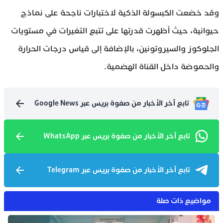
وقد خضعت الكبسولة الذكية لاختبارات ناجحة على نماذج
حيوانية، حيث أظهرت قدرتها على تتبع التغيرات في مستويات
الجلوكوز والسيروتونين، بالإضافة إلى قياس درجات الحرارة
والحموضة داخل القناة الهضمية.
تابع آخر الأخبار من صفوة بريس عبر Google News
تابع آخر الأخبار من صفوة بريس عبر WhatsApp
تابع آخر الأخبار من صفوة بريس عبر Telegram
مواضيع ذات صلة