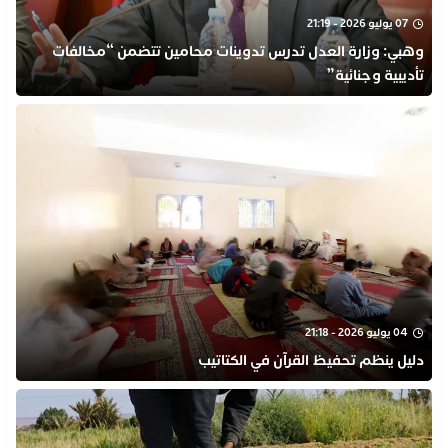
07 يوليو 2026 - 21:19
وهبي: وزارة العدل تدرس تدوينات محامين تتضمن “مخالفات
تأديبية وجنائية”
04 يوليو 2026 - 21:18
دليل ينظم تحفيظ القرآن في الكتاتيب