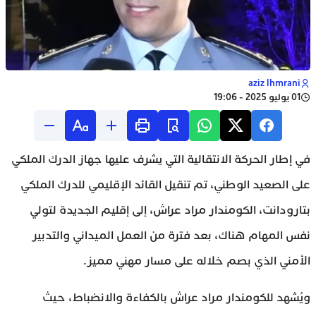
aziz lhmrani
01 يوليو 2025 - 19:06
في إطار الحركة الانتقالية التي يشرف عليها جهاز الدرك الملكي
على الصعيد الوطني، تم تنقيل القائد الإقليمي للدرك الملكي
بتارودانت، الكومندار مراد عراش، إلى إقليم الجديدة لتولي
نفس المهام هناك، بعد فترة من العمل الميداني والتدبير
الأمني الذي بصم خلاله على مسار مهني مميز.
ويُشهد للكومندار مراد عراش بالكفاءة والانضباط، حيث