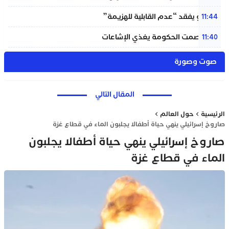
إنفانتينو يفقد “عدم القابلية للهزيمة”
11:44
بنعلي: صمت الحكومة يغذي الإشاعات
11:40
صوت وصورة
المقال التالي
الرئيسية
حول العالم
صاروخ إسرائيلي ينهي حياة أطفالا يجلبون الماء في قطاع غزة
صاروخ إسرائيلي ينهي حياة أطفالا يجلبون
الماء في قطاع غزة