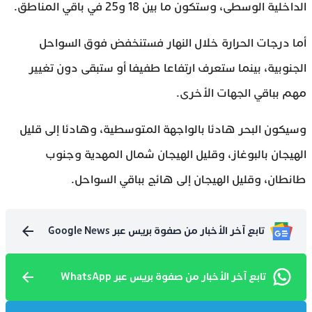
الداخلية الوسطى، وستكون ما بين 18 و25 في باقي المناطق.
أما درجات الحرارة خلال النهار فستنخفض فوق السواحل
الجنوبية، بينما ستعرف ارتفاعا طفيفا أو ستبقى دون تغيير
مهم بباقي الجهات الأخرى.
وسيكون البحر هادئا بالواجهة المتوسطية، وهادئا إلى قليل
الهيجان بالبوغاز، وقليل الهيجان شمال المهدية وجنوب
طانطان، وقليل الهيجان إلى هائج بباقي السواحل.
تابع آخر الأخبار من صفوة بريس عبر Google News
تابع آخر الأخبار من صفوة بريس عبر WhatsApp