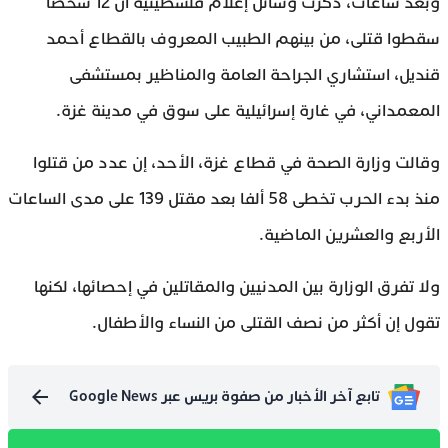
وبعد ساعات، ذكرت وسائل إعلام فلسطينية أن 12 شخصا
سقطوا قتلى، من بينهم الطبيب المعروف بالقطاع أحمد
قنديل، استشاري الجراحة العامة والمناظير بمستشفى
المعمداني، في غارة إسرائيلية على سوق في مدينة غزة.
وقالت وزارة الصحة في قطاع غزة، الأحد، إن عدد من قتلوا
منذ بدء الحرب تخطى 58 ألفا بعد مقتل 139 على مدى الساعات
الأربع والعشرين الماضية.
ولا تفرق الوزارة بين المدنيين والمقاتلين في إحصائها، لكنها
تقول إن أكثر من نصف القتلى من النساء والأطفال.
تابع آخر الأخبار من صفوة بريس عبر Google News