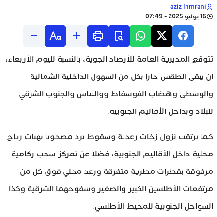
aziz lhmrani
16 يوليو 2025 - 07:49
تتوقع المديرية العامة للأرصاد الجوية، بالنسبة لليوم الأربعاء،
أن يبقى الطقس حارا بكل من السهول الداخلية الشمالية
والوسطى وهضاب الفوسفاط ووالماس والجنوب الشرقي
للبلاد وبداخل الأقاليم الجنوبية.
كما يرتقب نزول زخات رعدية وسقوط برد مصحوبا بهبات رياح
محلية داخل الأقاليم الجنوبية، فضلا عن تمركز سحب ركامية
مرفوقة بقطرات مطرية متفرقة ورعد محلي فوق كل من
مرتفعات الأطلسين الكبير والصغير وسفوحهما الشرقية وكذا
السواحل الجنوبية للمحيط الأطلسي.