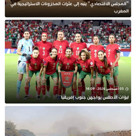
“المجلس الاقتصادي” ينبه إلى عثرات المخزونات الاستراتيجية في
المغرب
05 أغسطس 2026 - 14:09
لبؤات الأطلس يواجهن جنوب إفريقيا