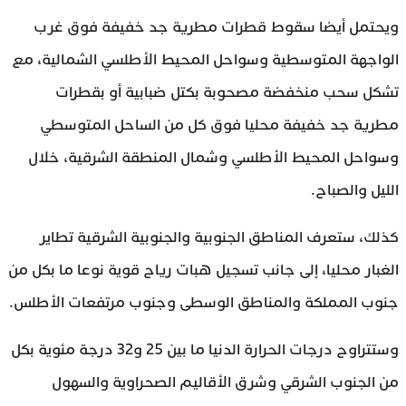
ويحتمل أيضا سقوط قطرات مطرية جد خفيفة فوق غرب
الواجهة المتوسطية وسواحل المحيط الأطلسي الشمالية، مع
تشكل سحب منخفضة مصحوبة بكتل ضبابية أو بقطرات
مطرية جد خفيفة محليا فوق كل من الساحل المتوسطي
وسواحل المحيط الأطلسي وشمال المنطقة الشرقية، خلال
الليل والصباح.
كذلك، ستعرف المناطق الجنوبية والجنوبية الشرقية تطاير
الغبار محليا، إلى جانب تسجيل هبات رياح قوية نوعا ما بكل من
جنوب المملكة والمناطق الوسطى وجنوب مرتفعات الأطلس.
وستتراوح درجات الحرارة الدنيا ما بين 25 و32 درجة مئوية بكل
من الجنوب الشرقي وشرق الأقاليم الصحراوية والسهول