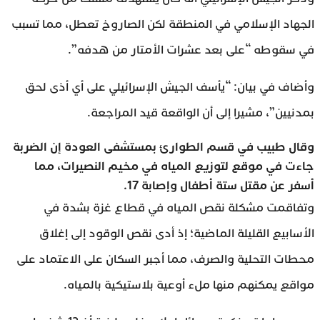
الجهاد الإسلامي في المنطقة لكن الصاروخ تعطل، مما تسبب
في سقوطه “على بعد عشرات الأمتار من هدفه”.
وأضاف في بيان: “يأسف الجيش الإسرائيلي على أي أذى لحق
بمدنيين”، مشيرا إلى أن الواقعة قيد المراجعة.
وقال طبيب في قسم الطوارئ بمستشفى العودة إن الضربة
جاءت في موقع لتوزيع المياه في مخيم النصيرات، مما
أسفر عن مقتل ستة أطفال وإصابة 17.
وتفاقمت مشكلة نقص المياه في قطاع غزة بشدة في
الأسابيع القليلة الماضية؛ إذ أدى نقص الوقود إلى إغلاق
محطات التحلية والصرف، مما أجبر السكان على الاعتماد على
مواقع يمكنهم منها ملء أوعية بلاستيكية بالمياه.