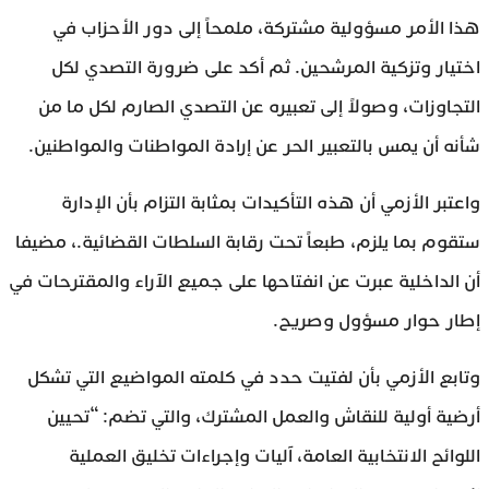
هذا الأمر مسؤولية مشتركة، ملمحاً إلى دور الأحزاب في
اختيار وتزكية المرشحين. ثم أكد على ضرورة التصدي لكل
التجاوزات، وصولاً إلى تعبيره عن التصدي الصارم لكل ما من
شأنه أن يمس بالتعبير الحر عن إرادة المواطنات والمواطنين.
واعتبر الأزمي أن هذه التأكيدات بمثابة التزام بأن الإدارة
ستقوم بما يلزم، طبعاً تحت رقابة السلطات القضائية.، مضيفا
أن الداخلية عبرت عن انفتاحها على جميع الآراء والمقترحات في
إطار حوار مسؤول وصريح.
وتابع الأزمي بأن لفتيت حدد في كلمته المواضيع التي تشكل
أرضية أولية للنقاش والعمل المشترك، والتي تضم: “تحيين
اللوائح الانتخابية العامة، آليات وإجراءات تخليق العملية