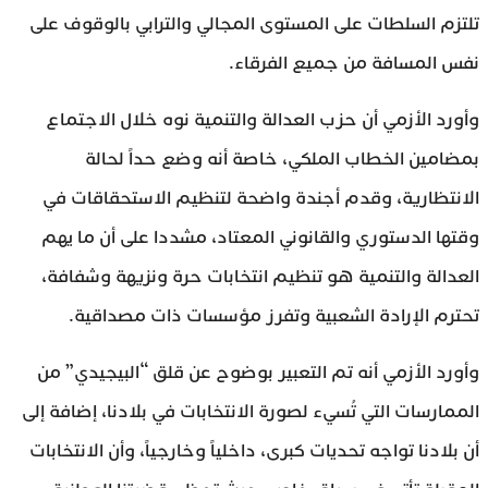
تلتزم السلطات على المستوى المجالي والترابي بالوقوف على
نفس المسافة من جميع الفرقاء.
وأورد الأزمي أن حزب العدالة والتنمية نوه خلال الاجتماع
بمضامين الخطاب الملكي، خاصة أنه وضع حداً لحالة
الانتظارية، وقدم أجندة واضحة لتنظيم الاستحقاقات في
وقتها الدستوري والقانوني المعتاد، مشددا على أن ما يهم
العدالة والتنمية هو تنظيم انتخابات حرة ونزيهة وشفافة،
تحترم الإرادة الشعبية وتفرز مؤسسات ذات مصداقية.
وأورد الأزمي أنه تم التعبير بوضوح عن قلق “البيجيدي” من
الممارسات التي تُسيء لصورة الانتخابات في بلادنا، إضافة إلى
أن بلادنا تواجه تحديات كبرى، داخلياً وخارجياً، وأن الانتخابات