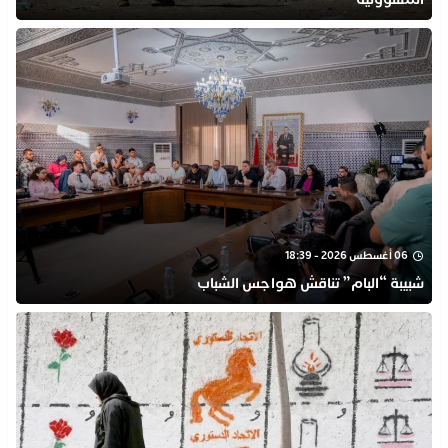
06 أغسطس 2026 - 18:39
شبيبة “البام” تناقش هواجس الشباب