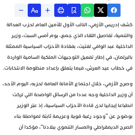
كشف إدريس الأزمي، النائب الأول للأمين العام لحزب العدالة
والتنمية، تفاصيل اللقاء الذي جمع، يوم أمس السبت، وزير
الداخلية عبد الوافي لفتيت، بفقادة الأحزاب السياسية الممثلة
بالبرلمان، في إطار تفعيل التوجيهات الملكية السامية الواردة
في خطاب عيد العرش، فيما يتعلق بإعداد منظومة الانتخابات.
وصرح الأزمي، خلال اجتماع الأمانة العامة لحزبه، اليوم الأحد،
أن وزير الداخلية وجه عددا من الرسائل الواضحة التي تركت
انطباعا إيجابيا لدى قادة الأحزاب السياسية، إذ عبّر الوزير
بوضوح عن “وجود رغبة قوية وعزيمة ثابتة لمواصلة بناء
الصرح الديمقراطي والمسار التنموي ببلادنا”، مؤكدا أن