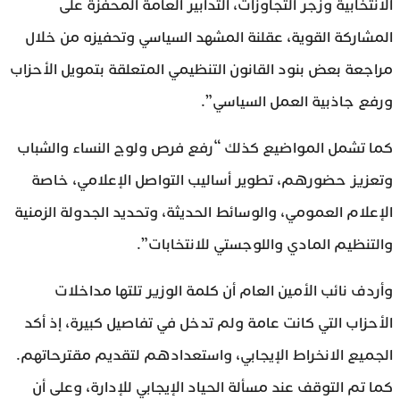
الانتخابية وزجر التجاوزات، التدابير العامة المحفزة على
المشاركة القوية، عقلنة المشهد السياسي وتحفيزه من خلال
مراجعة بعض بنود القانون التنظيمي المتعلقة بتمويل الأحزاب
ورفع جاذبية العمل السياسي”.
كما تشمل المواضيع كذلك “رفع فرص ولوج النساء والشباب
وتعزيز حضورهم، تطوير أساليب التواصل الإعلامي، خاصة
الإعلام العمومي، والوسائط الحديثة، وتحديد الجدولة الزمنية
والتنظيم المادي واللوجستي للانتخابات”.
وأردف نائب الأمين العام أن كلمة الوزير تلتها مداخلات
الأحزاب التي كانت عامة ولم تدخل في تفاصيل كبيرة، إذ أكد
الجميع الانخراط الإيجابي، واستعدادهم لتقديم مقترحاتهم.
كما تم التوقف عند مسألة الحياد الإيجابي للإدارة، وعلى أن