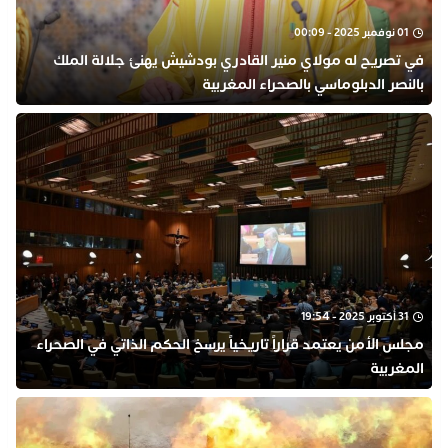
01 نوفمبر 2025 - 00:09
في تصريح له مولاي منير القادري بودشيش يهنئ جلالة الملك
بالنصر الدبلوماسي بالصحراء المغربية
31 أكتوبر 2025 - 19:54
مجلس الأمن يعتمد قراراً تاريخياً يرسخ الحكم الذاتي في الصحراء
المغربية