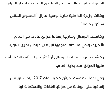
الدوريات البرية والجوية في المناطق المعرضة لخطر الحرائق.
وقالت وزيرة الداخلية ماريا لوسيا أمارال “الأسبوع المقبل
سيكون صعبا”.
وكافحت البرتغال وجارتها إسبانيا حرائق غابات في الأيام
الأخيرة، وهي مشكلة تواجهها البرتغال وبلدان أخرى سنويا.
وكشف معهد الغابات البرتغالي أن أكثر من 29 ألف هكتار أتت
عليها الحرائق منذ بداية العام.
وفي أعقاب موسم حرائق مميت عام 2017، زادت البرتغال
إنفاقها على الوقاية من حرائق الغابات والاستجابة لها.