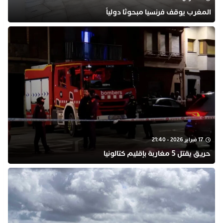
المغرب يوقف فرنسيا مبحوثا دولياً
17 فبراير 2026 - 21:40
حريق يقتل 5 مغاربة بإقليم كتالونيا