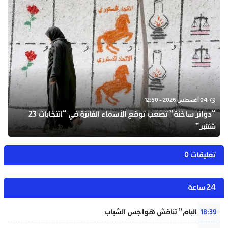
04 أغسطس 2026 - 12:50
“دوائر ساخنة” تصعب توقع الأسماء الفائزة في “انتخابات 23
شتنبر”
تعليقات 0
24 ساعة
شبيبة “البام” تناقش هواجس الشباب
18:39