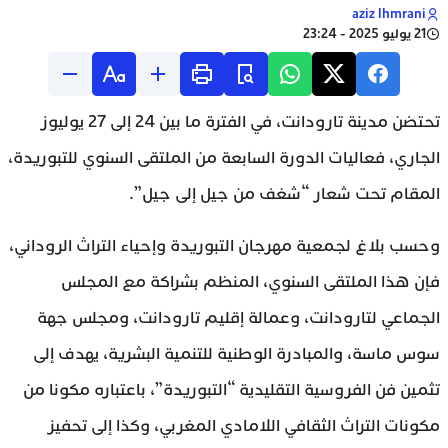
aziz lhmrani
21 يوليو 2025 - 23:24
تحتضن مدينة تارودانت، في الفترة ما بين 24 إلى 27 يوليوز
الجاري، فعاليات الدورة السابعة من الملتقى السنوي للتبوريدة،
المقام تحت شعار “شغف من جيل إلى جيل”.
وحسب بلاغ لجمعية مهرجان التبوريدة وإحياء التراث الروداني،
فإن هذا الملتقى السنوي، المنظم بشراكة مع المجلس
الجماعي لتارودانت، وعمالة إقليم تارودانت، ومجلس جهة
سوس ماسة، والمبادرة الوطنية للتنمية البشرية، يهدف إلى
تثمين فن الفروسية التقليدية “التبوريدة”، باعتباره مكونا من
مكونات التراث الثقافي اللامادي المغربي، وكذا إلى تحفيز