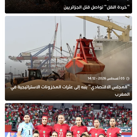
“خردة النقل” تواصل قتل الجزائريين
05 أغسطس 2026 - 14:12
“المجلس الاقتصادي” ينبه إلى عثرات المخزونات الاستراتيجية في
المغرب