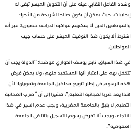
وشدد الفاعل النقابي عينه على أن التكوين الميسر تبقى له
إيجابيات، حيث يمكن أن يكون صالحا لشريحة من الأجراء
والموظفين الذين لا يمكنهم مواكبة الدراسة حضوريا؛ غير أنه
اشترط ألا يكون هذا التوقيت الميسّر على حساب جيب
المواطنين.
في هذا السياق، تابع يوسف الكواري موضحا: “الدولة يجب أن
تتكفل بهم على اعتبار أنها المستفيد منهم، ولا يمكن فرض
هذه الرسوم في إطار تنويع مداخيل الجامعة وتمويلها؛ لأن
هذا يعد ضربا لمجانية التعليم”، مشيرا إلى أن “ضرب المجانية
التعليم لا يليق بالجامعة المغربية، ويجب عدم السير في هذا
الاتجاه، ويجب ألا تفرض رسوم التسجيل بتاتا في الجامعة
العمومية”.