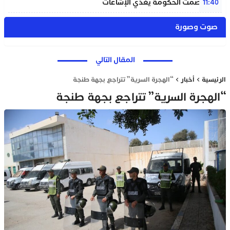
بنعلي: صمت الحكومة يغذي الإشاعات
11:40
صوت وصورة
المقال التالي
الرئيسية
أخبار
“الهجرة السرية” تتراجع بجهة طنجة
“الهجرة السرية” تتراجع بجهة طنجة