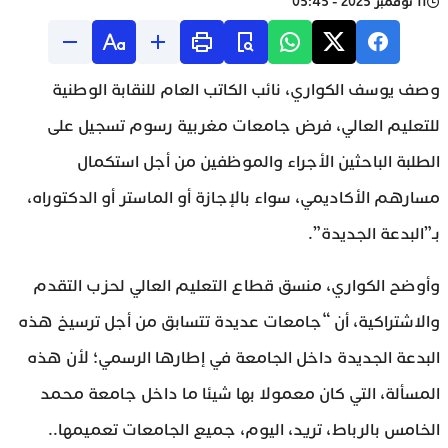
11 نوفمبر 2025 - 05:45
وصف يوسف الكواري، نائب الكاتب العام للنقابة الوطنية
للتعليم العالي، فرض جامعات مغربية رسوم تسجيل على
الطلبة الباحثين الأجراء والموظفين من أجل استكمال
مسارهم الأكاديمي، سواء بالإجازة أو الماستر أو الدكتوراه،
بـ”البدعة الجديدة”.
وأوضح الكواري، منسق قطاع التعليم العالي لحزب التقدم
والاشتراكية، أن “جامعات عديدة تتسابق من أجل ترسيخ هذه
البدعة الجديدة داخل الجامعة في إطارها الرسمي؛ لأن هذه
المسألة، التي كان معمولا بها شيئا ما داخل جامعة محمد
الخامس بالرباط، تريد، اليوم، جميع الجامعات تعميمها..