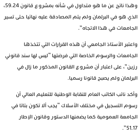
وهذا ناتج عن ما هو متداول في شأنه بمشروع قانون 59.24،
الذي هو في البرلمان ولم يتم المصادقة عليه نهائيا حتى تسير
الجامعات في هذا الاتجاه”.
واعتبر الأستاذ الجامعي أن هذه القرارات التي تتخذها
الجامعات والرسوم الخاصة التي فرضتها “ليس لها سند قانوني
رزين”، على اعتبار أن مشروع القانون المذكور ما زال في
البرلمان ولم يصبح قانونا رسميا.
وأكد نائب الكاتب العام للنقابة الوطنية للتعليم العالي أن
رسوم التسجيل في مختلف الأسلاك “يجب ألا تكون بتاتا في
الجامعة العمومية كما يضمنها الدستور وقانون الإطار
51.17”.