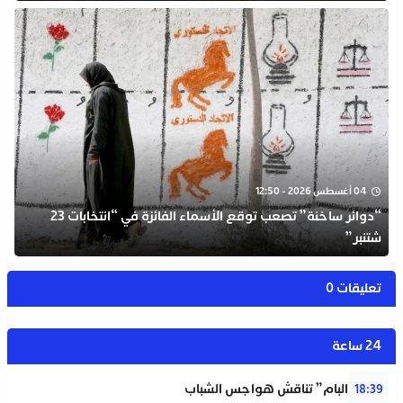
04 أغسطس 2026 - 12:50
“دوائر ساخنة” تصعب توقع الأسماء الفائزة في “انتخابات 23
شتنبر”
تعليقات 0
24 ساعة
شبيبة “البام” تناقش هواجس الشباب
18:39