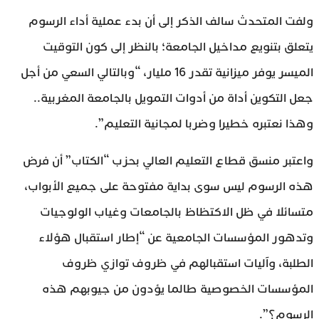
ولفت المتحدث سالف الذكر إلى أن بدء عملية أداء الرسوم
يتعلق بتنويع مداخيل الجامعة؛ بالنظر إلى كون التوقيت
الميسر يوفر ميزانية تقدر 16 مليار، “وبالتالي السعي من أجل
جعل التكوين أداة من أدوات التمويل بالجامعة المغربية..
وهذا نعتبره خطيرا وضربا لمجانية التعليم”.
واعتبر منسق قطاع التعليم العالي بحزب “الكتاب” أن فرض
هذه الرسوم ليس سوى بداية مفتوحة على جميع الأبواب،
متسائلا في ظل الاكتظاظ بالجامعات وغياب الولوجيات
وتدهور المؤسسات الجامعية عن “إطار استقبال هؤلاء
الطلبة، وآليات استقبالهم في ظروف توازي ظروف
المؤسسات الخصوصية طالما يؤدون من جيوبهم هذه
الرسوم؟”.