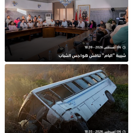
06 أغسطس 2026 - 18:39
شبيبة “البام” تناقش هواجس الشباب
06 أغسطس 2026 - 18:35