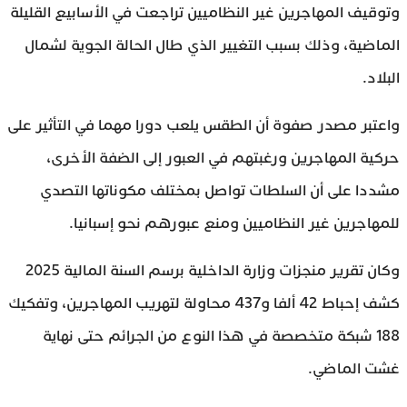
وتوقيف المهاجرين غير النظاميين تراجعت في الأسابيع القليلة
الماضية، وذلك بسبب التغيير الذي طال الحالة الجوية لشمال
البلاد.
واعتبر مصدر صفوة أن الطقس يلعب دورا مهما في التأثير على
حركية المهاجرين ورغبتهم في العبور إلى الضفة الأخرى،
مشددا على أن السلطات تواصل بمختلف مكوناتها التصدي
للمهاجرين غير النظاميين ومنع عبورهم نحو إسبانيا.
وكان تقرير منجزات وزارة الداخلية برسم السنة المالية 2025
كشف إحباط 42 ألفا و437 محاولة لتهريب المهاجرين، وتفكيك
188 شبكة متخصصة في هذا النوع من الجرائم حتى نهاية
غشت الماضي.