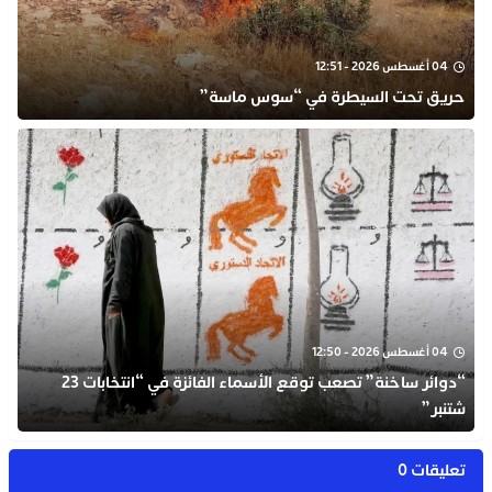
04 أغسطس 2026 - 12:51
حريق تحت السيطرة في “سوس ماسة”
04 أغسطس 2026 - 12:50
“دوائر ساخنة” تصعب توقع الأسماء الفائزة في “انتخابات 23
شتنبر”
تعليقات 0