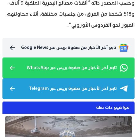
وحسب المصدر ذاته “أنقذت مصالح البحرية الملكية 9 آلاف
و518 شخصا من الغرق، من جنسيات مختلفة، أثناء محاولتهم
العبور نحو الفردوس الأوروبي”.
تابع آخر الأخبار من صفوة بريس عبر Google News
تابع آخر الأخبار من صفوة بريس عبر WhatsApp
تابع آخر الأخبار من صفوة بريس عبر Telegram
مواضيع ذات صلة