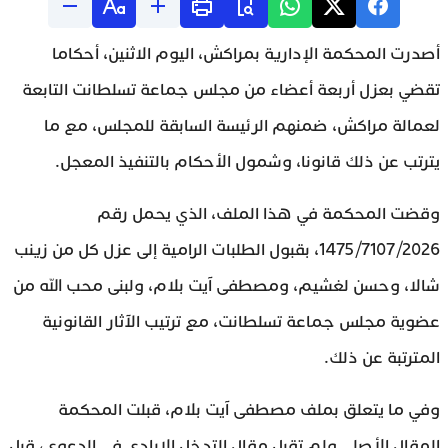
أصدرت المحكمة الإدارية بمراكش، اليوم الاثنين، أحكاما
تقضي بعزل أربعة أعضاء من مجلس جماعة تسلطانت التابعة
لعمالة مراكش، ضمنهم الرئيسة السابقة للمجلس، مع ما
يترتب عن ذلك قانونا، وشمول الأحكام بالتنفيذ المعجل.
وقضت المحكمة في هذا الملف، الذي يحمل رقم
1475/7107/2026، بقبول الطلبات الرامية إلى عزل كل من زينب
شالا، وحسن لغشيم، ومصطفى آيت بلام، ولبنى محب الله من
عضوية مجلس جماعة تسلطانت، مع ترتيب الآثار القانونية
المترتبة عن ذلك.
وفي ما يتعلق بملف مصطفى آيت بلام، قبلت المحكمة
المقال الأصلي ولم تقبل مقال التدخل الإرادي في الدعوى، قبل