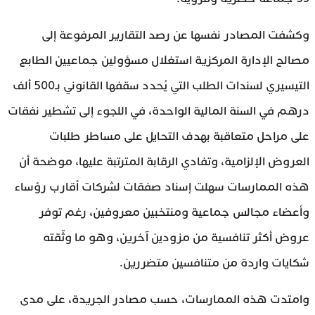
وكشفت المصادر نفسها عن رصد التقارير المرفوعة إلى
مصالح الإدارة المركزية استغلال مسؤولين جماعيين الطابع
التيسيري لسندات الطلب التي يُحدد سقفها القانوني بـ500 ألف
درهم في السنة المالية الواحدة، في اللجوء إلى تشطير نفقات
على مراحل متعاقبة بهدف التحايل على مساطر طلبات
العروض الإلزامية، وتفادي الرقابة المترتبة عليها، موضحة أن
هذه الممارسات سهلت إسناد صفقات لشركات أقارب رؤساء
وأعضاء مجالس جماعية ومنتخبين معروفين، رغم توفر
عروض أكثر تنافسية من مزودين آخرين، وهو ما وثّقته
شكايات واردة من متنافسين متضررين.
وامتدت هذه الممارسات، حسب مصادر الجريدة، على مدى