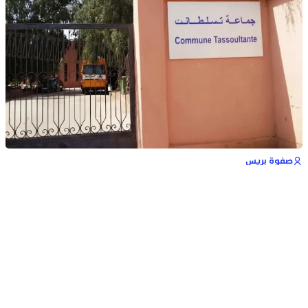
صفوة بريس
08 يونيو 2026 - 17:51
أصدرت المحكمة الإدارية بمراكش، اليوم الاثنين، أحكاما
تقضي بعزل أربعة أعضاء من مجلس جماعة تسلطانت التابعة
لعمالة مراكش، ضمنهم الرئيسة السابقة للمجلس، مع ما