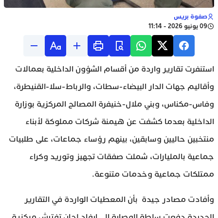
صفوة بريس
09 يونيو 2026 - 11:14
استنفرت تقارير واردة من أقسام الشؤون الداخلية بعمالات
وأقاليم جهات الدار البيضاء-سطات، والرباط-سلا-القنيطرة،
وفاس-مكناس، وبني ملال-خنيفرة المصالح المركزية بوزارة
الداخلية بعدما كشفت عن هيمنة شركات مملوكة لأبناء
منتخبين حاليين وسابقين، بينهم رؤساء جماعات، على طلبيات
جماعية بالمليارات، شملت صفقات تجهيز وتوريد وكراء
ممتلكات جماعية وخدمات متنوعة.
وأفادت مصادر جيدة بأن المعطيات الواردة في التقارير
الجديدة دفعت سلطة الوصاية إلى إيفاد لجان تفتيش مركزية