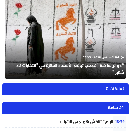
04 أغسطس 2026 - 12:50
“دوائر ساخنة” تصعب توقع الأسماء الفائزة في “انتخابات 23
شتنبر”
تعليقات 0
24 ساعة
شبيبة “البام” تناقش هواجس الشباب
18:39