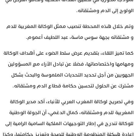
الولوج إلى الدم ومشتقاته.
وتم خلال هذه المحطة تنصيب ممثل الوكالة المغربية للدم
و مشتقاته بجهة سوس ماسة، عبد اللطيف أعموم.
كما تميز اللقاء، بتقديم عرض سلط الضوء على أهداف الوكالة
ومهامها واختصاصاتها، فضلا عن تبادل الآراء مع المسؤولين
الجهويين من أجل تحديد التحديات الملموسة والبحث بشكل
مشترك عن الحلول لتحسين حكامة قطاع الدم ومشتقاته.
وفي تصريح لوكالة المغرب العربي للأنباء، أكد مدير الوكالة
المغربية للدم ومشتقاته، كمال الدغمي، أن الجولة الوطنية
للوكالة تندرج في إطار التوجيهات الملكية السامية الرامية إلى
إعادة هيكلة المنظومة الوطنية للصحة وتعزيز حكامتها، وكذا