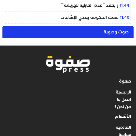
إنفانتينو يفقد “عدم القابلية للهزيمة”
11:44
بنعلي: صمت الحكومة يغذي الإشاعات
11:40
صوت وصورة
صفوة
الرئيسية
اتصل بنا
من نحن !
الأقسام
العالمية
سياسة