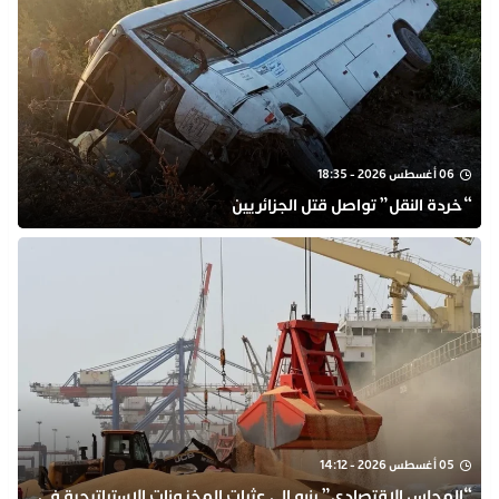
06 أغسطس 2026 - 18:35
“خردة النقل” تواصل قتل الجزائريين
05 أغسطس 2026 - 14:12
“المجلس الاقتصادي” ينبه إلى عثرات المخزونات الاستراتيجية في