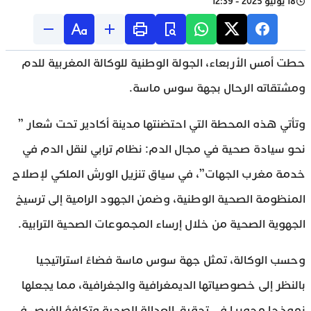
18 يوليو 2025 - 12:39
حطت أمس الأربعاء، الجولة الوطنية للوكالة المغربية للدم
ومشتقاته الرحال بجهة سوس ماسة.
وتأتي هذه المحطة التي احتضنتها مدينة أكادير تحت شعار ”
نحو سيادة صحية في مجال الدم: نظام ترابي لنقل الدم في
خدمة مغرب الجهات”، في سياق تنزيل الورش الملكي لإصلاح
المنظومة الصحية الوطنية، وضمن الجهود الرامية إلى ترسيخ
الجهوية الصحية من خلال إرساء المجموعات الصحية الترابية.
وحسب الوكالة، تمثل جهة سوس ماسة فضاءً استراتيجيا
بالنظر إلى خصوصياتها الديمغرافية والجغرافية، مما يجعلها
نموذجا محوريا في تحقيق العدالة الصحية وتكافؤ الفرص في