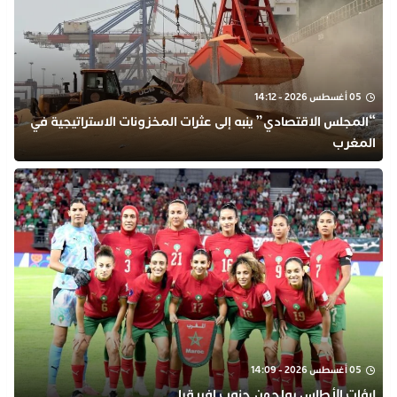
05 أغسطس 2026 - 14:12
“المجلس الاقتصادي” ينبه إلى عثرات المخزونات الاستراتيجية في
المغرب
05 أغسطس 2026 - 14:09
لبؤات الأطلس يواجهن جنوب إفريقيا