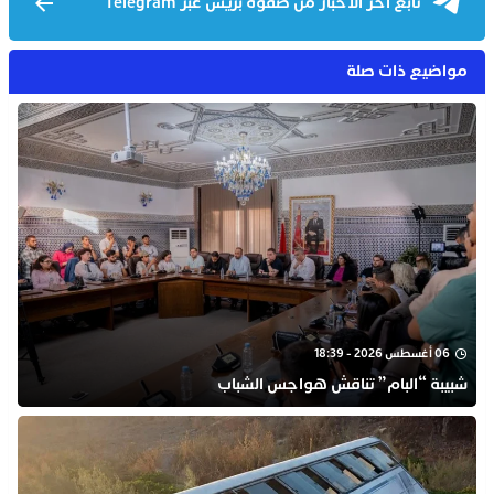
تابع آخر الأخبار من صفوة بريس عبر Telegram
مواضيع ذات صلة
06 أغسطس 2026 - 18:39
شبيبة “البام” تناقش هواجس الشباب