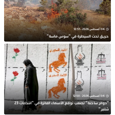
04 أغسطس 2026 - 12:51
حريق تحت السيطرة في “سوس ماسة”
04 أغسطس 2026 - 12:50
“دوائر ساخنة” تصعب توقع الأسماء الفائزة في “انتخابات 23
شتنبر”